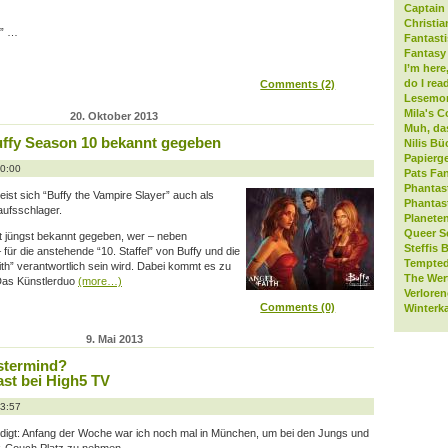
Captain 
Christia
” …
Fantast
Fantasy 
I’m here
do I rea
Comments (2)
Lesemo
Mila's C
20. Oktober 2013
Muh, da
uffy Season 10 bekannt gegeben
Nilis Bü
Papierge
10:00
Pats Fan
Phantas
st sich “Buffy the Vampire Slayer” auch als
Phantas
aufsschlager.
Planeten
Queer S
 jüngst bekannt gegeben, wer – neben
Steffis 
für die anstehende “10. Staffel” von Buffy und die
Tempted
ith” verantwortlich sein wird. Dabei kommt es zu
The Wer
Das Künstlerduo
(more…)
Verlore
Comments (0)
Winterk
9. Mai 2013
stermind?
ast bei High5 TV
13:57
ndigt: Anfang der Woche war ich noch mal in München, um bei den Jungs und
k-Couch Platz zu nehmen.