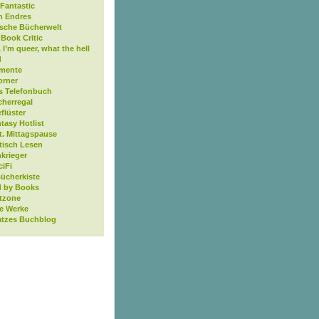
Fantastic
n Endres
ische Bücherwelt
Book Critic
, I’m queer, what the hell
d
mente
orner
s Telefonbuch
cherregal
flüster
tasy Hotlist
t. Mittagspause
tisch Lesen
krieger
ciFi
Bücherkiste
 by Books
tzone
ne Werke
atzes Buchblog