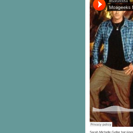
Sarah Michelle Gellar hat jün