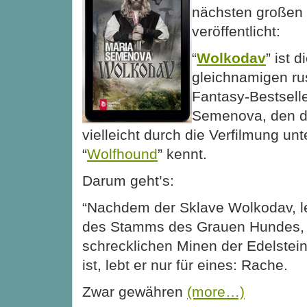
nächsten großen 
veröffentlicht:
“
Wolkodav
” ist 
gleichnamigen ru
Fantasy-Bestsell
Semenova, den de
vielleicht durch die Verfilmung unt
“
Wolfhound
” kennt.
Darum geht’s:
“Nachdem der Sklave Wolkodav, l
des Stamms des Grauen Hundes,
schrecklichen Minen der Edelste
ist, lebt er nur für eines: Rache.
Zwar gewähren
(more…)