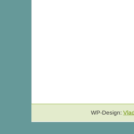
WP-Design:
Vla