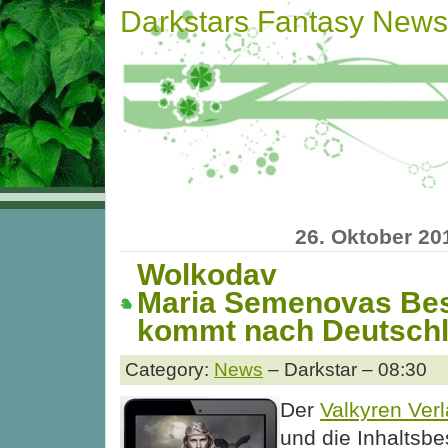
Darkstars Fantasy News
26. Oktober 20
Wolkodav
Maria Semenovas Bes
kommt nach Deutsch
Category:
News
– Darkstar – 08:30
Der
Valkyren Ver
und die Inhaltsb