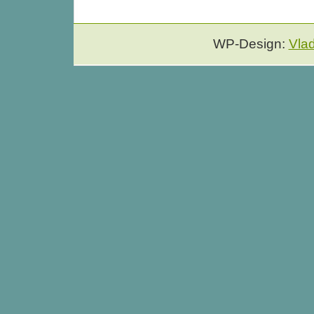
WP-Design:
Vla