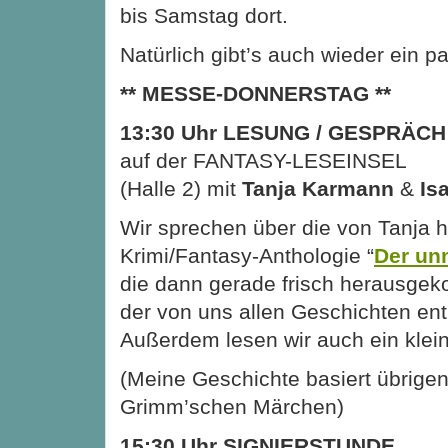
bis Samstag dort.
Natürlich gibt’s auch wieder ein p
** MESSE-DONNERSTAG **
13:30 Uhr LESUNG / GESPRÄCH
auf der FANTASY-LESEINSEL
(Halle 2) mit
Tanja Karmann
&
Is
Wir sprechen über die von Tanja
Krimi/Fantasy-Anthologie “
Der un
die dann gerade frisch herausgek
der von uns allen Geschichten ent
Außerdem lesen wir auch ein klei
(Meine Geschichte basiert übrige
Grimm’schen Märchen)
15:30 Uhr SIGNIERSTUNDE