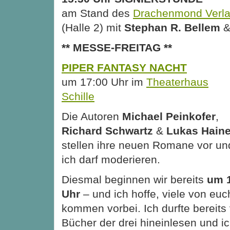
am Stand des
Drachenmond Verl
(Halle 2) mit
Stephan R. Bellem
** MESSE-FREITAG **
PIPER FANTASY NACHT
um 17:00 Uhr im
Theaterhaus
Schille
Die Autoren
Michael Peinkofer
,
Richard Schwartz
&
Lukas Haine
stellen ihre neuen Romane vor un
ich darf moderieren.
Diesmal beginnen wir bereits
um 
Uhr
– und ich hoffe, viele von euc
kommen vorbei. Ich durfte bereits
Bücher der drei hineinlesen und ic