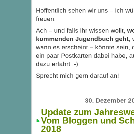
Hoffentlich sehen wir uns – ich wü
freuen.
Ach – und falls ihr wissen wollt,
w
kommenden Jugendbuch geht
,
wann es erscheint – könnte sein, d
ein paar Postkarten dabei habe, a
dazu erfahrt ,-)
Sprecht mich gern darauf an!
30. Dezember 2
Update zum Jahresw
Vom Bloggen und Schr
2018