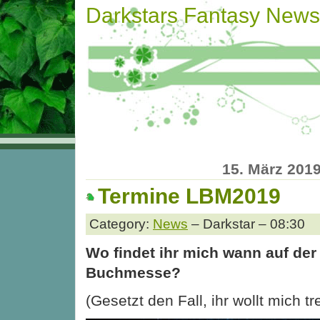
Darkstars Fantasy News
15. März 201
Termine LBM2019
Category:
News
– Darkstar – 08:30
Wo findet ihr mich wann auf der
Buchmesse?
(Gesetzt den Fall, ihr wollt mich tr