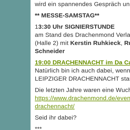
wird ein spannendes Gespräch und
** MESSE-SAMSTAG**
1
3:30 Uhr SIGNIERSTUNDE
am Stand des Drachenmond Verl
(Halle 2) mit
Kerstin Ruhkieck
,
R
Schneider
19:00 DRACHENNACHT im Da C
Natürlich bin ich auch dabei, wenn
LEIPZIGER DRACHENNACHT start
Die letzten Jahre waren eine Wuch
https://www.drachenmond.de/event
drachennacht/
Seid ihr dabei?
***