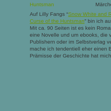
Märche
Auf Lilly Fangs “
Snow White and 
Curse of the Huntsman
” bin ich a
Mit ca. 90 Seiten ist es kein Rom
eine Novelle und um ebooks, die 
Publishern oder im Selbstverlag ve
mache ich tendentiell eher einen 
Prämisse der Geschichte hat mic