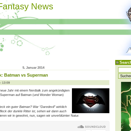
 Fantasy News
Searc
5. Januar 2014
k: Batman vs Superman
– 13:09
eue Jahr mit einem Nerdtalk zum angekündigten
em Superman auf Batman (und Wonder Woman)
leck ein guter Batman? War “Daredevil” wirklich
leck der dunkle Ritter ist, sehen wir dann auch
ieren wir in gewohnt, nun, sagen wir unverblümter Natur.