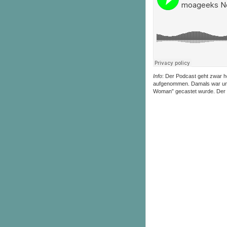
Info
: Der Podcast geht zwar h
aufgenommen. Damals war uns
Woman” gecastet wurde. Der F