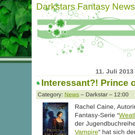
Darkstars Fantasy News
11. Juli 2013
Interessant?! Prince
Category:
News
– Darkstar – 12:00
Rachel Caine, Autori
Fantasy-Serie “
Weat
der Jugendbuchreihe
Vampire
” hat sich de