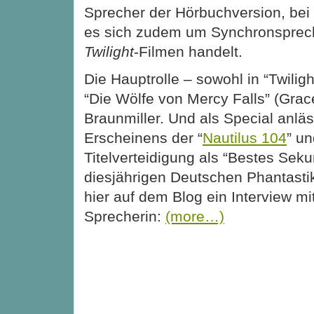
Sprecher der Hörbuchversion, bei
es sich zudem um Synchronsprec
Twilight
-Filmen handelt.
Die Hauptrolle – sowohl in “Twiligh
“Die Wölfe von Mercy Falls” (Grac
Braunmiller. Und als Special anläs
Erscheinens der “
Nautilus 104
” un
Titelverteidigung als “Bestes Sek
diesjährigen Deutschen Phantastik
hier auf dem Blog ein Interview mi
Sprecherin:
(more…)