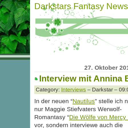
Darkstars Fantasy News
27. Oktober 20
Interview mit Annina 
Category:
Interviews
– Darkstar – 09:
In der neuen “
Nautilus
” stelle ich 
nur Maggie Stiefvaters Werwolf-
Romantasy “
Die Wölfe von Mercy 
vor, sondern interviewe auch die