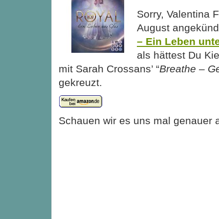
Sorry, Valentina F
August angekünd
– Ein Leben unte
als hättest Du Kie
mit Sarah Crossans’ “
Breathe – G
gekreuzt.
Schauen wir es uns mal genauer 