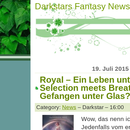
Darkstars Fantasy News
19. Juli 2015
Royal – Ein Leben unt
Selection meets Brea
Gefangen unter Glas
Category:
News
– Darkstar – 16:00
Wow, das nenn ich
Jedenfalls vom er