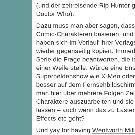
(und der zeitreisende Rip Hunter g
Doctor Who).
Dazu muss man aber sagen, dass 
Comic-Charakteren basieren, und
haben sich im Verlauf ihrer Verla
wieder gegenseitig kopiert. Immer
Serie die Frage beantworten, die i
einer Weile stelle: Würde eine En
Superheldenshow wie X-Men oder 
besser auf dem Fernsehbildschirm
man hier über mehrere Folgen Zeit
Charaktere auszuarbeiten und sie 
lassen – auch wenn das zu Lasten
Effects etc geht?
Und yay for having
Wentworth Mill