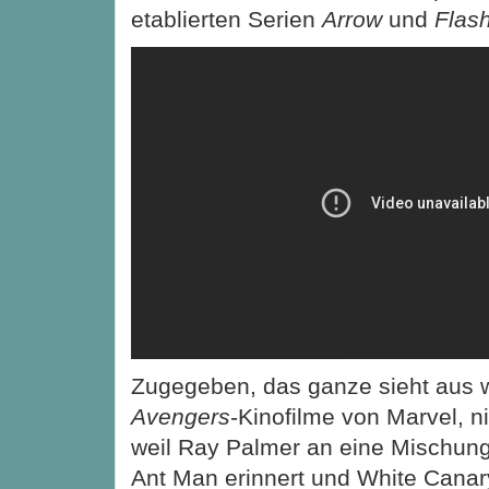
etablierten Serien
Arrow
und
Flas
Zugegeben, das ganze sieht aus wi
Avengers
-Kinofilme von Marvel, ni
weil Ray Palmer an eine Mischun
Ant Man erinnert und White Cana