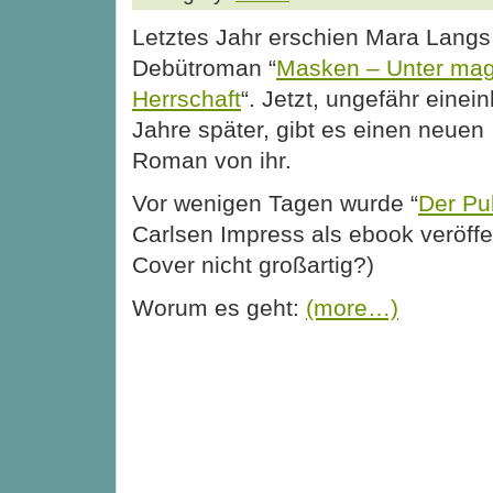
Letztes Jahr erschien Mara Langs
Debütroman “
Masken – Unter mag
Herrschaft
“. Jetzt, ungefähr einei
Jahre später, gibt es einen neuen
Roman von ihr.
Vor wenigen Tagen wurde “
Der Pu
Carlsen Impress als ebook veröffent
Cover nicht großartig?)
Worum es geht:
(more…)