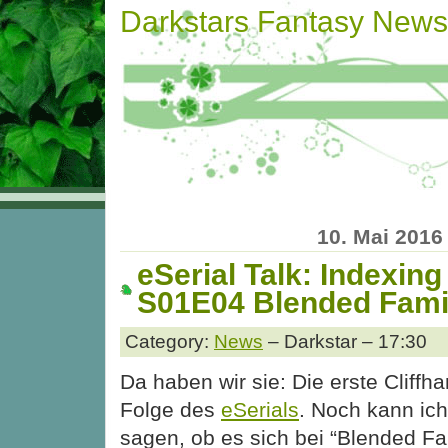
Darkstars Fantasy News
10. Mai 2016
eSerial Talk: Indexing
S01E04 Blended Fami
Category:
News
– Darkstar – 17:30
Da haben wir sie: Die erste Cliffh
Folge des
eSerials
. Noch kann ich
sagen, ob es sich bei “Blended Fa