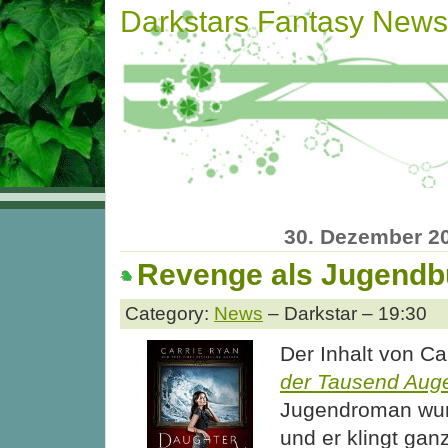
Darkstars Fantasy News
30. Dezember 2
Revenge als Jugend
Category:
News
– Darkstar – 19:30
Der Inhalt von Ca
der Tausend Aug
Jugendroman wur
und er klingt gan