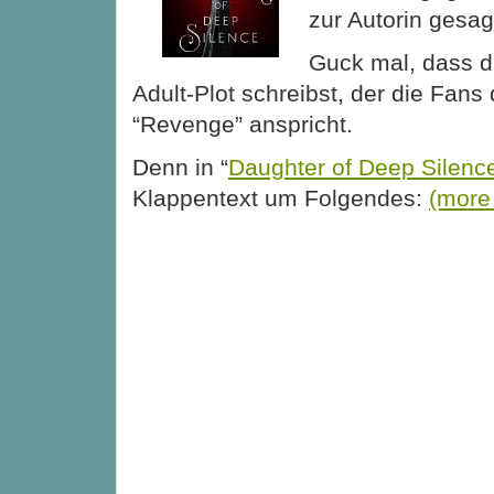
zur Autorin gesag
Guck mal, dass d
Adult-Plot schreibst, der die Fans
“Revenge” anspricht.
Denn in “
Daughter of Deep Silenc
Klappentext um Folgendes:
(mor