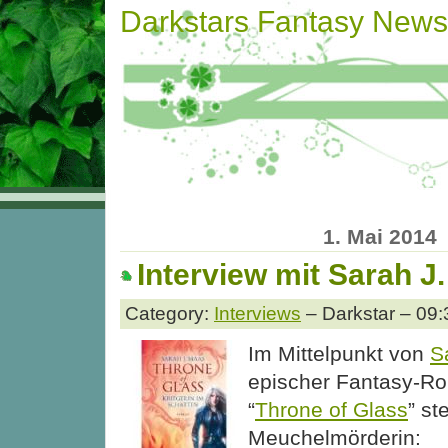
Darkstars Fantasy News
1. Mai 2014
Interview mit Sarah J
Category:
Interviews
– Darkstar – 09:
Im Mittelpunkt von
S
epischer Fantasy-R
“
Throne of Glass
” st
Meuchelmörderin: