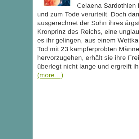
Celaena Sardothien i
und zum Tode verurteilt. Doch dann
ausgerechnet der Sohn ihres ärgs
Kronprinz des Reichs, eine unglau
es ihr gelingen, aus einem Wettk
Tod mit 23 kampferprobten Männer
hervorzugehen, erhält sie ihre Fre
überlegt nicht lange und ergreift 
(more…)