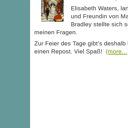
Elisabeth Waters, lan
und Freundin von M
Bradley stellte sich 
meinen Fragen.
Zur Feier des Tage gibt’s deshal
einen Repost. Viel Spaß!
(more…