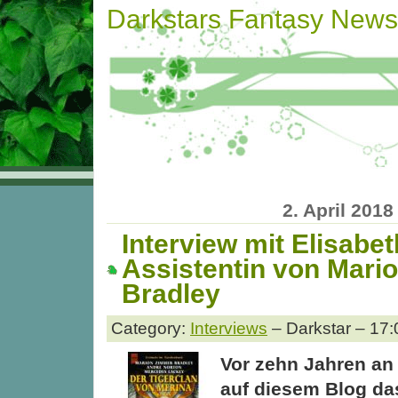
Darkstars Fantasy News
2. April 2018
Interview mit Elisabe
Assistentin von Mari
Bradley
Category:
Interviews
– Darkstar – 17:
Vor zehn Jahren an
auf diesem Blog das