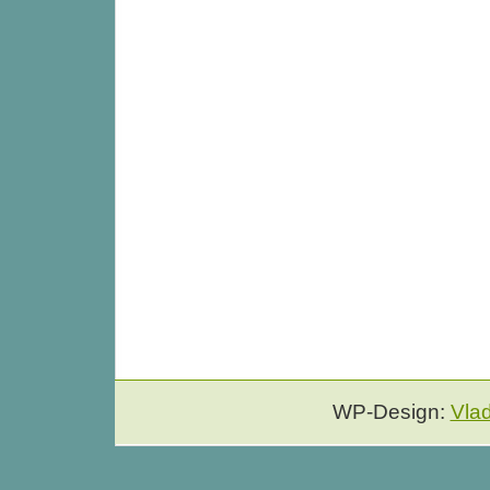
WP-Design:
Vla