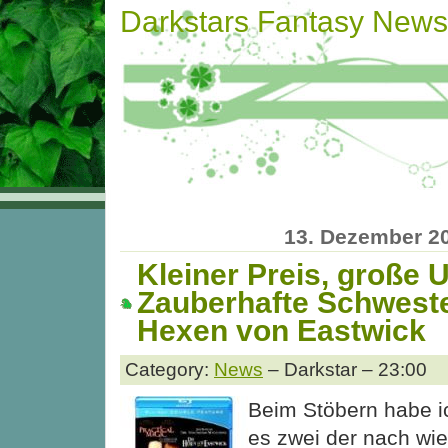
Darkstars Fantasy News
13. Dezember 2
Kleiner Preis, große 
Zauberhafte Schweste
Hexen von Eastwick
Category:
News
– Darkstar – 23:00
Beim Stöbern habe i
es zwei der nach wi