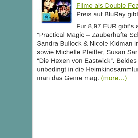
Filme als Double Fe
Preis auf BluRay gibt
Für 8,97 EUR gibt’s
“Practical Magic – Zauberhafte Sc
Sandra Bullock & Nicole Kidman in
sowie Michelle Pfeiffer, Susan Sa
“Die Hexen von Eastwick”. Beides 
unbedingt in die Heimkinosammlu
man das Genre mag.
(more…)