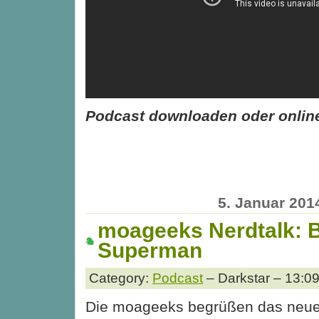
Podcast downloaden oder onlin
5. Januar 201
moageeks Nerdtalk: 
Superman
Category:
Podcast
– Darkstar – 13:0
Die moageeks begrüßen das neue