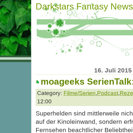
Darkstars Fantasy News
16. Juli 2015
moageeks SerienTalk:
Category:
Filme/Serien
,
Podcast
,
Reze
12:00
Superhelden sind mittlerweile nic
auf der Kinoleinwand, sondern erf
Fernsehen beachtlicher Beliebthei