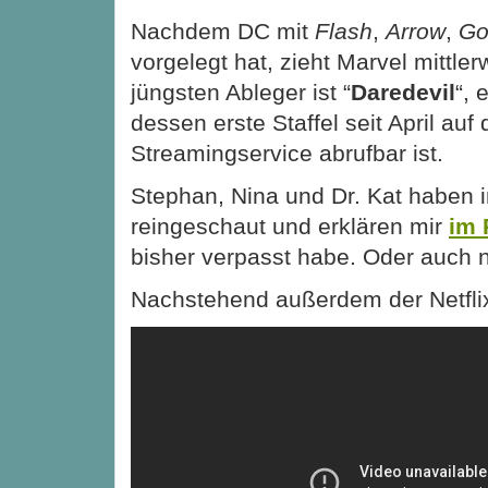
Nachdem DC mit
Flash
,
Arrow
,
Go
vorgelegt hat, zieht Marvel mittler
jüngsten Ableger ist “
Daredevil
“, 
dessen erste Staffel seit April auf
Streamingservice abrufbar ist.
Stephan, Nina und Dr. Kat haben i
reingeschaut und erklären mir
im 
bisher verpasst habe. Oder auch n
Nachstehend außerdem der Netflix-