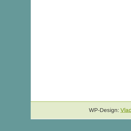
WP-Design:
Vla