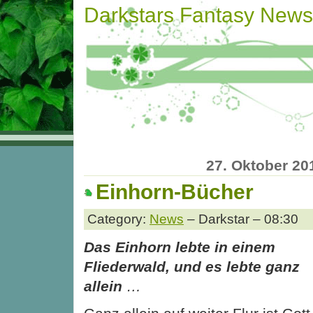
Darkstars Fantasy News
27. Oktober 20
Einhorn-Bücher
Category:
News
– Darkstar – 08:30
Das Einhorn lebte in einem
Fliederwald, und es lebte ganz
allein
…