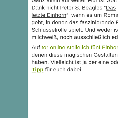
Ganz allein auf weiter Flur ist Gott
Dank nicht Peter S. Beagles “
Das
letzte Einhorn
“, wenn es um Rom
geht, in denen das faszinierende
Schlüsselrolle spielt. Und weder i
milchweiß, noch ausschließlich ed
Auf
tor-online stelle ich fünf Ein
denen diese magischen Gestalten w
haben. Vielleicht ist ja der eine 
Tipp
für euch dabei.