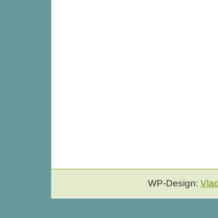
WP-Design:
Vla