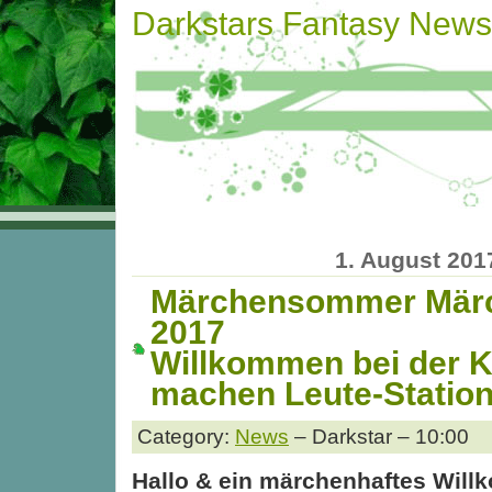
Darkstars Fantasy News
1. August 201
Märchensommer Märc
2017
Willkommen bei der K
machen Leute-Statio
Category:
News
– Darkstar – 10:00
Hallo & ein märchenhaftes Wil