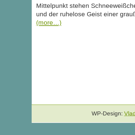
Mittelpunkt stehen Schneeweißch
und der ruhelose Geist einer gra
(more…)
WP-Design:
Vla