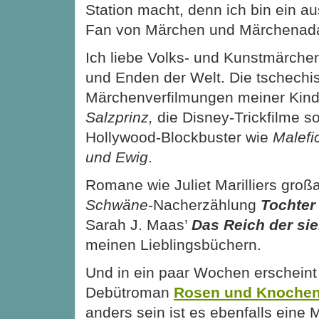
Station macht, denn ich bin ein 
Fan von Märchen und Märchenada
Ich liebe Volks- und Kunstmärche
und Enden der Welt. Die tschechi
Märchenverfilmungen meiner Kind
Salzprinz,
die Disney-Trickfilme s
Hollywood-Blockbuster wie
Malefi
und Ewig
.
Romane wie Juliet Marilliers groß
Schwäne
-Nacherzählung
Tochter
Sarah J. Maas’
Das Reich der si
meinen Lieblingsbüchern.
Und in ein paar Wochen erscheint
Debütroman
Rosen und Knoche
anders sein ist es ebenfalls eine