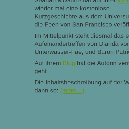
Seanan McGuire hat auf ihrer
Web
wieder mal eine kostenlose
Kurzgeschichte aus dem Univers
die Feen von San Francisco veröffe
Im Mittelpunkt steht diesmal das e
Aufeinandertreffen von Dianda von
Unterwasser-Fae, und Baron Patri
Auf ihrem
Blog
hat die Autorin ver
geht
Die Inhaltsbeschreibung auf der We
dann so:
(more…)