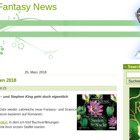
 Fantasy News
Searc
25. März 2018
en 2018
18:25
n – und Stephen King geht doch eigentlich
 Jahr wieder zahrleiche neue Fantasy- und Science
 davon basieren auf Romanen.
rtikel
, in dem ich fünf Buchverfilmungen
t ihrer ersten Staffel starten.