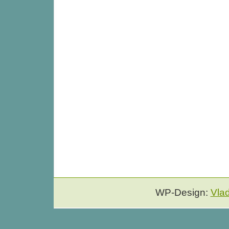
WP-Design:
Vla