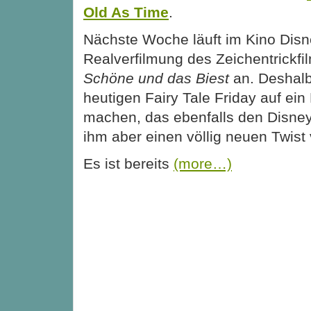
Old As Time
.
Nächste Woche läuft im Kino Dis
Realverfilmung des Zeichentrickfi
Schöne und das Biest
an. Deshalb
heutigen Fairy Tale Friday auf e
machen, das ebenfalls den Disney-
ihm aber einen völlig neuen Twist v
Es ist bereits
(more…)