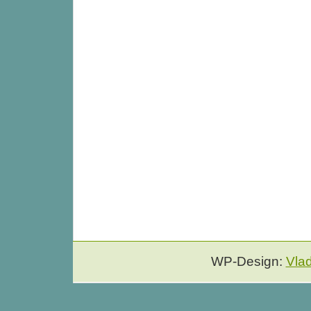
WP-Design:
Vla