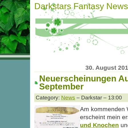
Darkstars Fantasy News
30. August 20
Neuerscheinungen Au
September
Category:
News
– Darkstar – 13:00
Am kommenden 
erscheint mein e
und Knochen
und