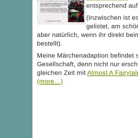
entsprechend auf
(Inzwischen ist e
gelistet, am schö
aber natürlich, wenn ihr direkt be
bestellt).
Meine Märchenadaption befindet s
Gesellschaft, denn nicht nur ersch
gleichen Zeit mit
Almost A Fairytal
(more…)