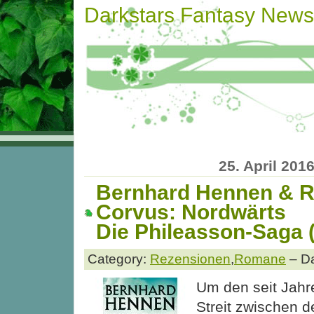
Darkstars Fantasy News
25. April 201
Bernhard Hennen & R
Corvus: Nordwärts
Die Phileasson-Saga (
Category:
Rezensionen
,
Romane
– Da
Um den seit Jahr
Streit zwischen d