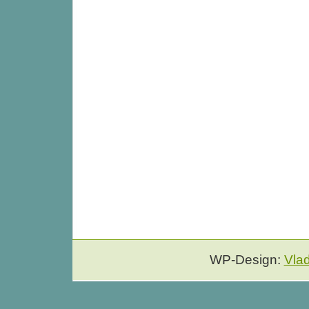
WP-Design:
Vla