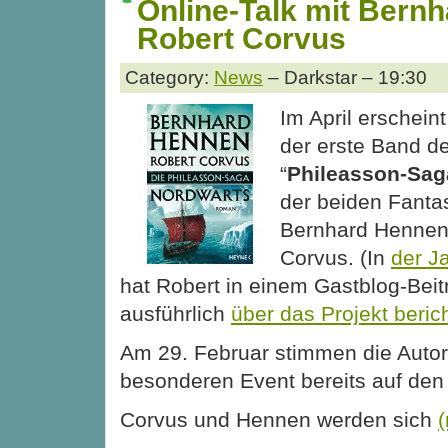
Online-Talk mit Bern
Robert Corvus
Category:
News
– Darkstar – 19:30
Im April erscheint
der erste Band d
“
Phileasson-Sag
der beiden Fanta
Bernhard Hennen
Corvus. (In
der J
hat Robert in einem Gastblog-Beit
ausführlich
über das Projekt beric
Am 29. Februar stimmen die Auto
besonderen Event bereits auf den 
Corvus und Hennen werden sich