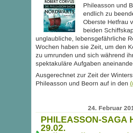
Phileasson und B
endlich zu beende
Oberste Hetfrau 
beiden Schiffskap
unglaubliche, lebensgefährliche R
Wochen haben sie Zeit, um den Ko
zu umrunden und sich während ihr
spektakuläre Aufgaben aneinande
Ausgerechnet zur Zeit der Winter
Phileasson und Beorn auf in den
24. Februar 20
PHILEASSON-SAGA H
29.02.