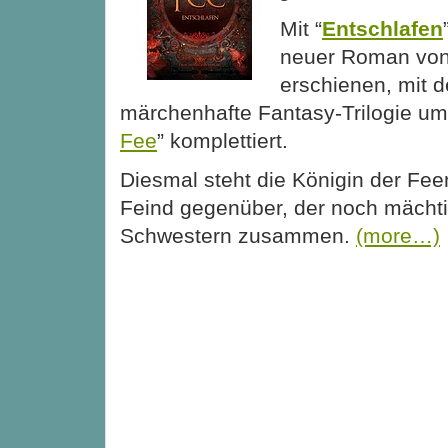
Mit “
Entschlafen
neuer Roman von 
erschienen, mit d
märchenhafte Fantasy-Trilogie um
Fee
” komplettiert.
Diesmal steht die Königin der Fe
Feind gegenüber, der noch mächtig
Schwestern zusammen.
(more…)