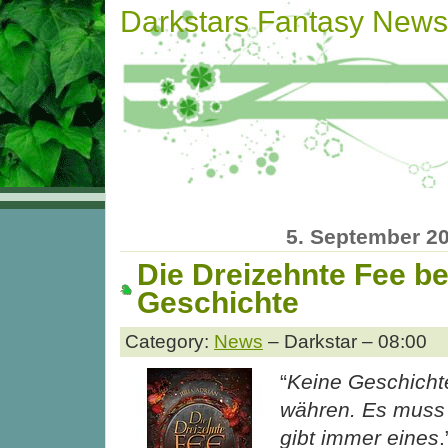
Darkstars Fantasy News
5. September 2
Die Dreizehnte Fee be
Geschichte
Category:
News
– Darkstar – 08:00
“
Keine Geschichte
währen. Es muss
gibt immer eines
.