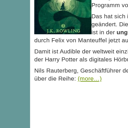
Programm von
Das hat sich
geändert. Di
ist in der
ung
durch Felix von Manteuffel jetzt au
Damit ist Audible der weltweit ein
der Harry Potter als digitales Hörb
Nils Rauterberg, Geschäftführer 
über die Reihe:
(more…)