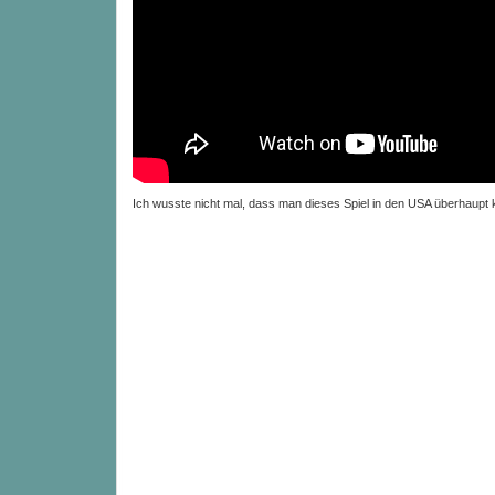
Ich wusste nicht mal, dass man dieses Spiel in den USA überhaupt 