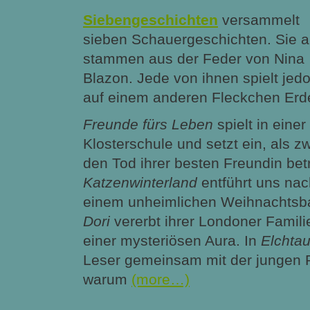
Siebengeschichten
versammelt
sieben Schauergeschichten. Sie a
stammen aus der Feder von Nina
Blazon. Jede von ihnen spielt jed
auf einem anderen Fleckchen Erd
Freunde fürs Leben
spielt in einer
Klosterschule und setzt ein, als z
den Tod ihrer besten Freundin bet
Katzenwinterland
entführt uns na
einem unheimlichen Weihnachtsb
Dori
vererbt ihrer Londoner Famili
einer mysteriösen Aura. In
Elchta
Leser gemeinsam mit der jungen P
warum
(more…)