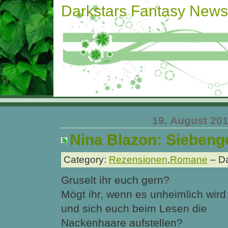
Darkstars Fantasy News
19. August 20
Nina Blazon: Siebeng
Category:
Rezensionen
,
Romane
– Da
Gruselt ihr euch gern?
Mögt ihr, wenn es unheimlich wird
und sich euch beim Lesen die
Nackenhaare aufstellen?