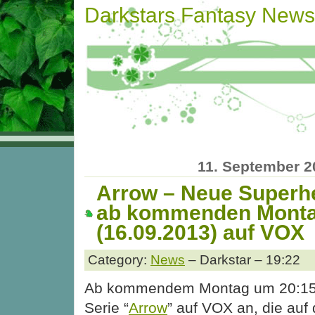
Darkstars Fantasy News
11. September 2
Arrow – Neue Superh
ab kommenden Mont
(16.09.2013) auf VOX
Category:
News
– Darkstar – 19:22
Ab kommendem Montag um 20:15 U
Serie “
Arrow
” auf VOX an, die auf