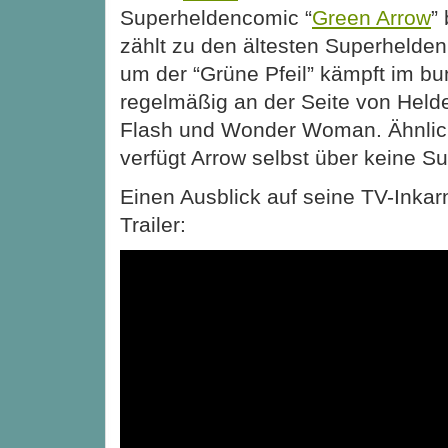
Superheldencomic “
Green Arrow
”
zählt zu den ältesten Superhelde
um der “Grüne Pfeil” kämpft im bu
regelmäßig an der Seite von Hel
Flash und Wonder Woman. Ähnlic
verfügt Arrow selbst über keine Su
Einen Ausblick auf seine TV-Inkarn
Trailer: