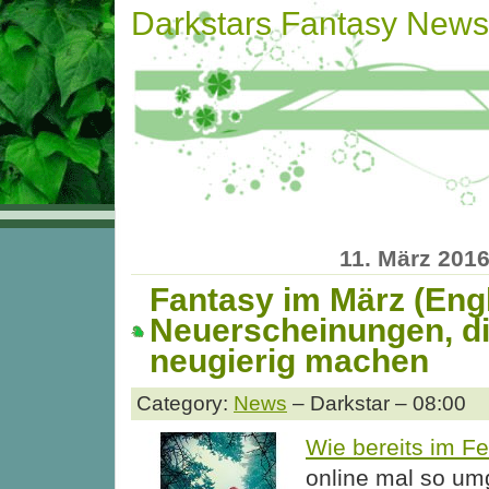
Darkstars Fantasy News
11. März 201
Fantasy im März (Engl
Neuerscheinungen, d
neugierig machen
Category:
News
– Darkstar – 08:00
Wie bereits im F
online mal so um