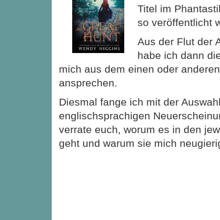
Titel im Phantast
so veröffentlicht 
Aus der Flut der
habe ich dann di
mich aus dem einen oder andere
ansprechen.
Diesmal fange ich mit der Auswah
englischsprachigen Neuerscheinu
verrate euch, worum es in den jewe
geht und warum sie mich neugier