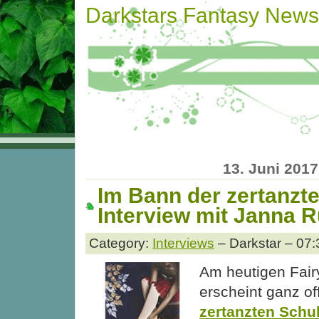
Darkstars Fantasy News
13. Juni 2017
Im Bann der zertanzt
Interview mit Janna R
Category:
Interviews
– Darkstar – 07:
Am heutigen Fair
erscheint ganz off
zertanzten Schu