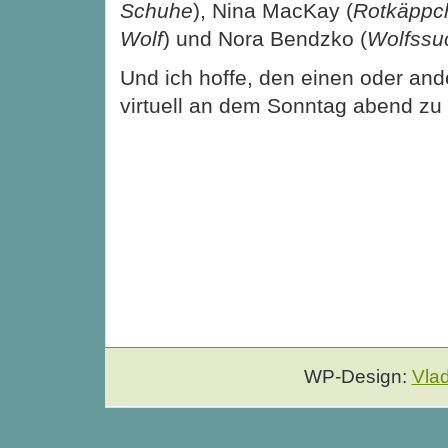
Schuhe
), Nina MacKay (
Rotkäppch
Wolf
) und Nora Bendzko (
Wolfssu
Und ich hoffe, den einen oder an
virtuell an dem Sonntag abend zu t
WP-Design:
Vla