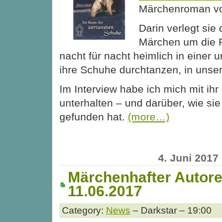
Märchenroman vo
Darin verlegt si
Märchen um die P
nacht für nacht heimlich in einer 
ihre Schuhe durchtanzen, in unser
Im Interview habe ich mich mit ih
unterhalten – und darüber, wie si
gefunden hat.
(more…)
4. Juni 2017
Märchenhafter Autore
11.06.2017
Category:
News
– Darkstar – 19:00