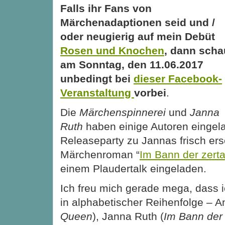
Falls ihr Fans von
Märchenadaptionen seid und /
oder neugierig auf mein Debüt
Rosen und Knochen
, dann scha
am Sonntag, den 11.06.2017
unbedingt bei
dieser Facebook-
Veranstaltung
vorbei
.
Die
Märchenspinnerei
und
Janna
Ruth
haben einige Autoren eingela
Releaseparty zu Jannas frisch er
Märchenroman “
Im Bann der zert
einem Plaudertalk eingeladen.
Ich freu mich gerade mega, dass 
in alphabetischer Reihenfolge – 
Queen
), Janna Ruth (
Im Bann der