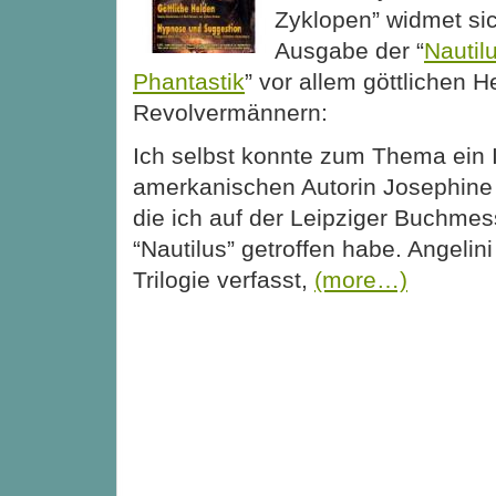
Zyklopen” widmet sic
Ausgabe der “
Nautil
Phantastik
” vor allem göttlichen 
Revolvermännern:
Ich selbst konnte zum Thema ein I
amerkanischen Autorin Josephine 
die ich auf der Leipziger Buchmes
“Nautilus” getroffen habe. Angelini 
Trilogie verfasst,
(more…)