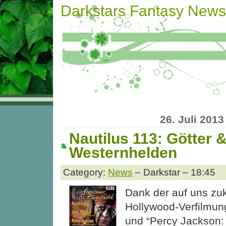
Darkstars Fantasy News
26. Juli 2013
Nautilus 113: Götter 
Westernhelden
Category:
News
– Darkstar – 18:45
Dank der auf uns 
Hollywood-Verfilmun
und “Percy Jackson: