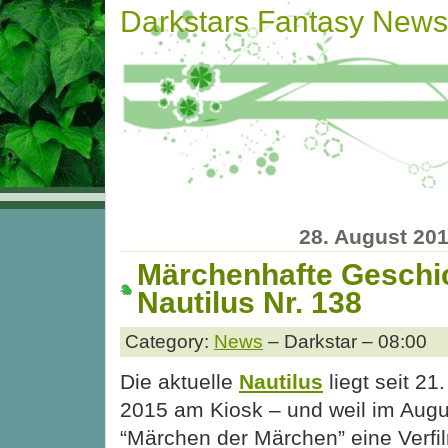
Darkstars Fantasy News
28. August 20
Märchenhafte Geschic
Nautilus Nr. 138
Category:
News
– Darkstar – 08:00
Die aktuelle
Nautilus
liegt seit 21
2015 am Kiosk – und weil im Augu
“Märchen der Märchen” eine Verf