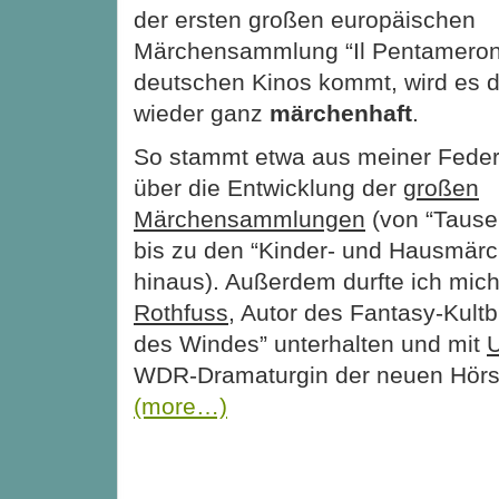
der ersten großen europäischen
Märchensammlung “Il Pentamerone
deutschen Kinos kommt, wird es 
wieder ganz
märchenhaft
.
So stammt etwa aus meiner Feder 
über die Entwicklung der
großen
Märchensammlungen
(von “Tause
bis zu den “Kinder- und Hausmärc
hinaus). Außerdem durfte ich mic
Rothfuss
, Autor des Fantasy-Kul
des Windes” unterhalten und mit
U
WDR-Dramaturgin der neuen Hörs
(more…)