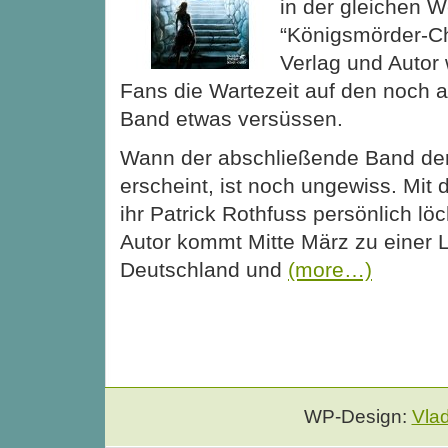
in der gleichen W
“Königsmörder-C
Verlag und Autor
Fans die Wartezeit auf den noch 
Band etwas versüssen.
Wann der abschließende Band de
erscheint, ist noch ungewiss. Mit 
ihr Patrick Rothfuss persönlich lö
Autor kommt Mitte März zu einer 
Deutschland und
(more…)
WP-Design:
Vla