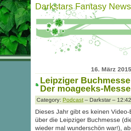
Darkstars Fantasy News
16. März 201
Leipziger Buchmesse
Der moageeks-Messe
Category:
Podcast
– Darkstar – 12:4
Dieses Jahr gibt es keinen Video-
über die Leipziger Buchmesse (di
wieder mal wunderschön war!), ab