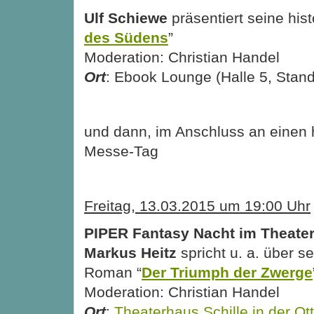
Ulf Schiewe
präsentiert seine his
des Südens
”
Moderation: Christian Handel
Ort
: Ebook Lounge (Halle 5, Stan
und dann, im Anschluss an einen h
Messe-Tag
Freitag, 13.03.2015 um 19:00 Uhr
PIPER Fantasy Nacht im Theater
Markus Heitz
spricht u. a. über s
Roman “
Der Triumph der Zwerge
Moderation: Christian Handel
Ort
:
Theaterhaus Schille in der Otto