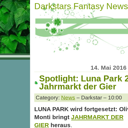
Darkstars Fantasy News
14. Mai 2016
Spotlight: Luna Park 
Jahrmarkt der Gier
Category:
News
– Darkstar – 10:00
LUNA PARK wird fortgesetzt: Oli
Monti bringt
JAHRMARKT DER
GIER
heraus
.