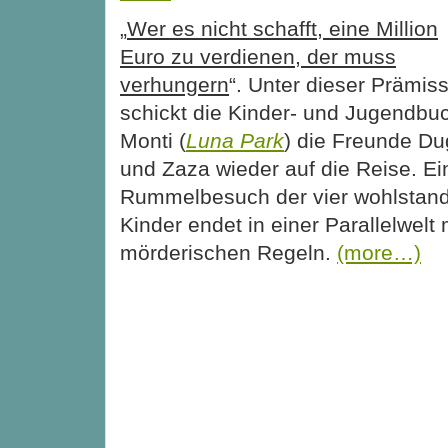
„
Wer es nicht schafft, eine Million
Euro zu verdienen, der muss
verhungern
“. Unter dieser Prämis
schickt die Kinder- und Jugendbuc
Monti (
Luna Park
) die Freunde Du
und Zaza wieder auf die Reise. Ei
Rummelbesuch der vier wohlstan
Kinder endet in einer Parallelwelt 
mörderischen Regeln.
(more…)