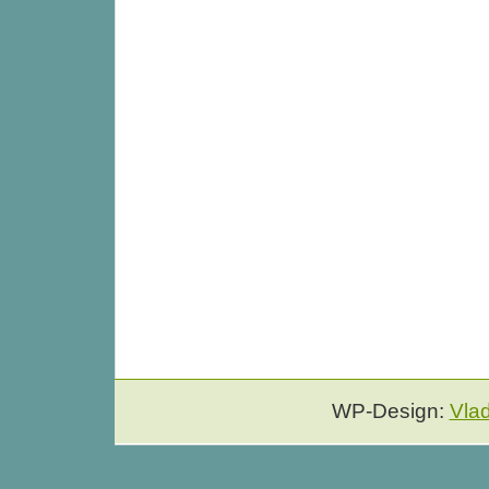
WP-Design:
Vla