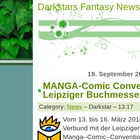
Darkstars Fantasy News
19. September 2
MANGA-Comic Conven
Leipziger Buchmesse
Category:
News
– Darkstar – 13:17
Vom 13. bis 16. März 2014
Verbund mit der Leipzige
Manga–Comic–Convention