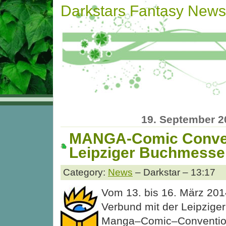
Darkstars Fantasy News
19. September 2
MANGA-Comic Conven
Leipziger Buchmesse
Category:
News
– Darkstar – 13:17
Vom 13. bis 16. März 2014
Verbund mit der Leipzige
Manga–Comic–Convention