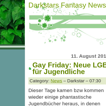
Darkstars Fantasy News
11. August 20
Gay Friday: Neue LG
für Jugendliche
Category:
News
– Darkstar – 07:30
Dieser Tage kamen bzw kommen
wieder einige phantastische
Jugendbücher heraus, in denen