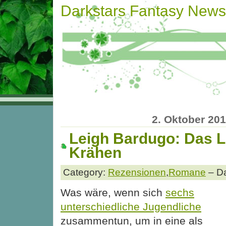
Darkstars Fantasy News
2. Oktober 20
Leigh Bardugo: Das L
Krähen
Category:
Rezensionen
,
Romane
– Da
Was wäre, wenn sich
sechs
unterschiedliche Jugendliche
zusammentun, um in eine als