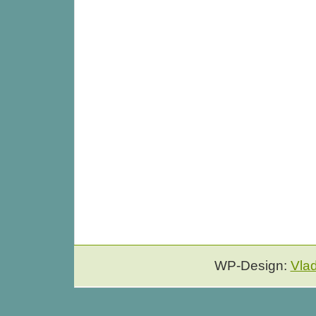
WP-Design:
Vla