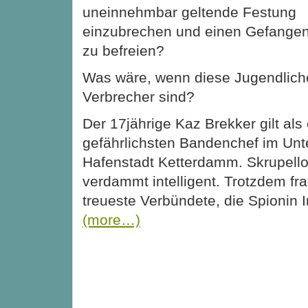
uneinnehmbar geltende Festung
einzubrechen und einen Gefange
zu befreien?
Was wäre, wenn diese Jugendliche
Verbrecher sind?
Der 17jährige Kaz Brekker gilt als 
gefährlichsten Bandenchef im Unt
Hafenstadt Ketterdamm. Skrupellos
verdammt intelligent. Trotzdem fra
treueste Verbündete, die Spionin I
(more…)