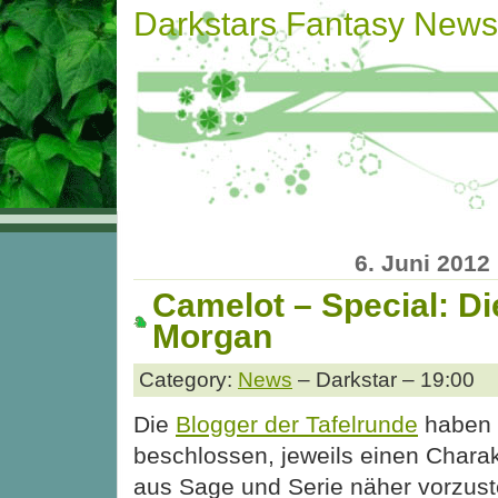
Darkstars Fantasy News
6. Juni 2012
Camelot – Special: Di
Morgan
Category:
News
– Darkstar – 19:00
Die
Blogger der Tafelrunde
haben
beschlossen, jeweils einen Charak
aus Sage und Serie näher vorzust