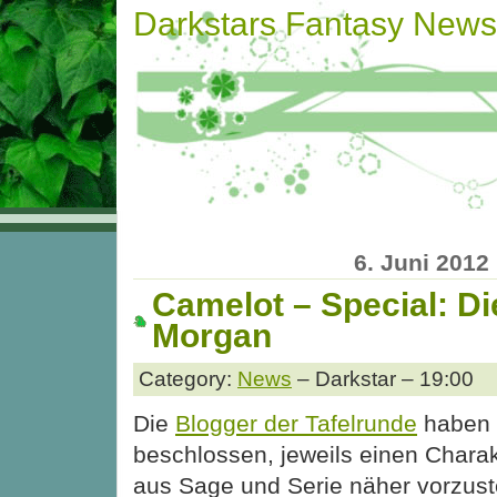
Darkstars Fantasy News
6. Juni 2012
Camelot – Special: Di
Morgan
Category:
News
– Darkstar – 19:00
Die
Blogger der Tafelrunde
haben
beschlossen, jeweils einen Charak
aus Sage und Serie näher vorzust