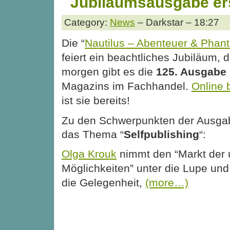
Jubiläumsausgabe er
Category:
News
– Darkstar – 18:27
Die “
Nautilus – Abenteuer & Phant
feiert ein beachtliches Jubiläum, 
morgen gibt es die
125. Ausgabe
Magazins im Fachhandel.
Online 
ist sie bereits!
Zu den Schwerpunkten der Ausgab
das Thema “
Selfpublishing
“:
Olga Krouk
nimmt den “Markt der
Möglichkeiten” unter die Lupe und 
die Gelegenheit,
(more…)