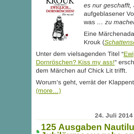
es nur geschafft,
aufgeblasener Vol
was
… zu mache
Eine Märchenada
Krouk (
Schattens
Unter dem vielsagenden Titel “
Ewi
Dornröschen? Kiss my ass!
” ersc
dem Märchen auf Chick Lit trifft.
Worum’s geht, verrät der Klappente
(more…)
24. Juli 2014
125 Ausgaben Nautilu