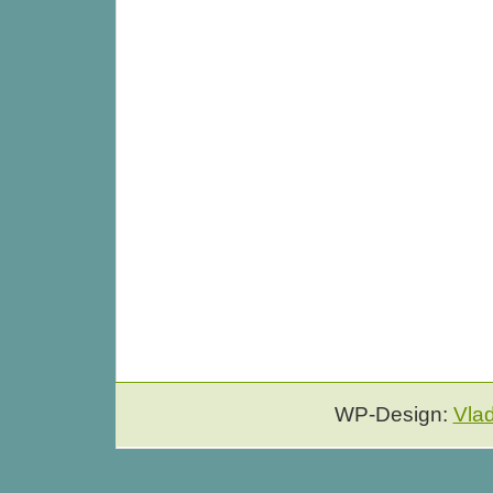
WP-Design:
Vla