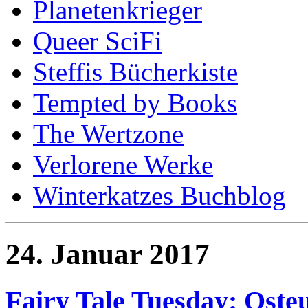
Planetenkrieger
Queer SciFi
Steffis Bücherkiste
Tempted by Books
The Wertzone
Verlorene Werke
Winterkatzes Buchblog
24. Januar 2017
Fairy Tale Tuesday: Oste