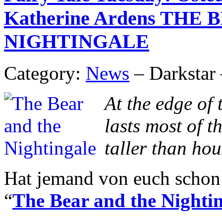
Katherine Ardens THE
NIGHTINGALE
Category:
News
– Darkstar 
At the edge of 
lasts most of t
taller than hou
Hat jemand von euch schon
“
The Bear and the Nighti