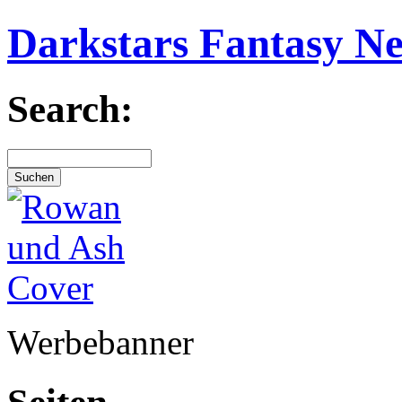
Darkstars Fantasy N
Search:
Werbebanner