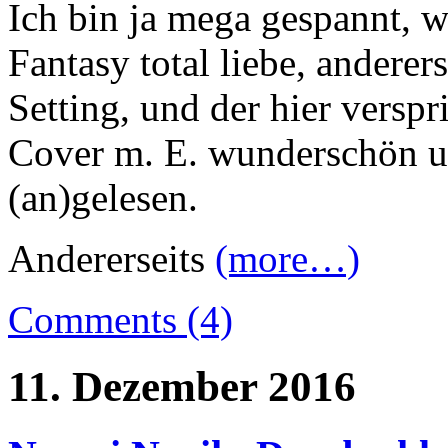
Ich bin ja mega gespannt, we
Fantasy total liebe, andere
Setting, und der hier verspr
Cover m. E. wunderschön un
(an)gelesen.
Andererseits
(more…)
Comments (4)
11. Dezember 2016