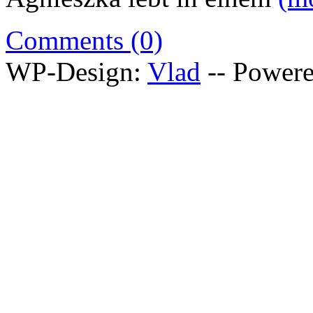
Comments (0)
WP-Design:
Vlad
-- Power