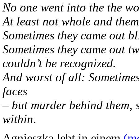
No one went into the the w
At least not whole and them
Sometimes they came out bl
Sometimes they came out tw
couldn’t be recognized.
And worst of all: Sometimes
faces
– but murder behind them, 
within
.
Agnieszka
lebt in einem
(m