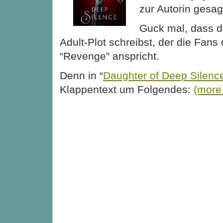
zur Autorin gesag
Guck mal, dass d
Adult-Plot schreibst, der die Fans
“Revenge” anspricht.
Denn in “
Daughter of Deep Silenc
Klappentext um Folgendes:
(mor