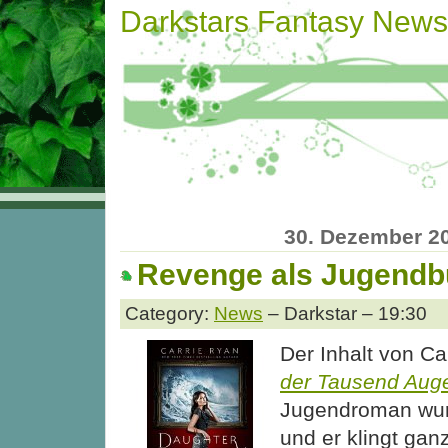
Darkstars Fantasy News
30. Dezember 2
Revenge als Jugend
Category:
News
– Darkstar – 19:30
Der Inhalt von Ca
der Tausend Aug
Jugendroman wur
und er klingt gan