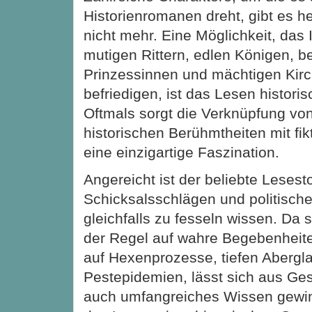
Historienromanen dreht, gibt es h
nicht mehr. Eine Möglichkeit, das 
mutigen Rittern, edlen Königen, b
Prinzessinnen und mächtigen Kirc
befriedigen, ist das Lesen histor
Oftmals sorgt die Verknüpfung von
historischen Berühmtheiten mit fik
eine einzigartige Faszination.
Angereicht ist der beliebte Lesest
Schicksalsschlägen und politische
gleichfalls zu fesseln wissen. Da s
der Regel auf wahre Begebenheite
auf Hexenprozesse, tiefen Abergl
Pestepidemien, lässt sich aus G
auch umfangreiches Wissen gewin