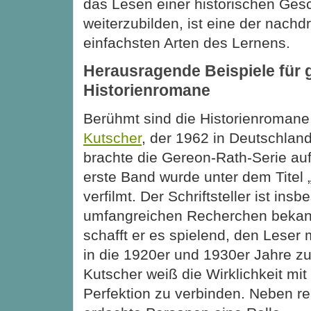
das Lesen einer historischen Ges
weiterzubilden, ist eine der nachd
einfachsten Arten des Lernens.
Herausragende Beispiele für 
Historienromane
Berühmt sind die Historienroman
Kutscher
, der 1962 in Deutschlan
brachte die Gereon-Rath-Serie auf
erste Band wurde unter dem Titel 
verfilmt. Der Schriftsteller ist ins
umfangreichen Recherchen bekann
schafft er es spielend, den Leser 
in die 1920er und 1930er Jahre zu
Kutscher weiß die Wirklichkeit mit 
Perfektion zu verbinden. Neben re