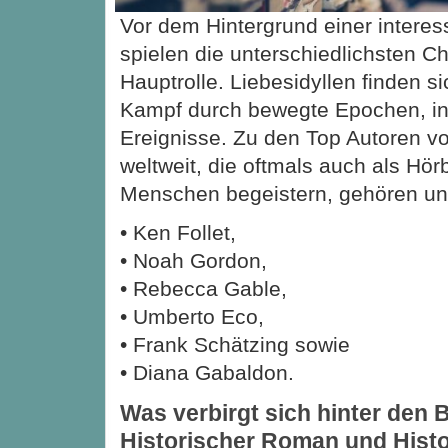
Vor dem Hintergrund einer intere
spielen die unterschiedlichsten Ch
Hauptrolle. Liebesidyllen finden s
Kampf durch bewegte Epochen, inte
Ereignisse. Zu den Top Autoren v
weltweit, die oftmals auch als Hör
Menschen begeistern, gehören un
• Ken Follet,
• Noah Gordon,
• Rebecca Gable,
• Umberto Eco,
• Frank Schätzing sowie
• Diana Gabaldon.
Was verbirgt sich hinter den 
Historischer Roman und Histor