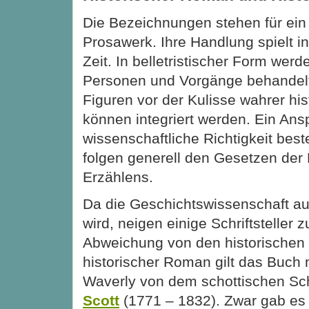
Die Bezeichnungen stehen für ein 
Prosawerk. Ihre Handlung spielt in
Zeit. In belletristischer Form werd
Personen und Vorgänge behandelt.
Figuren vor der Kulisse wahrer his
können integriert werden. Ein Ans
wissenschaftliche Richtigkeit bes
folgen generell den Gesetzen der
Erzählens.
Da die Geschichtswissenschaft a
wird, neigen einige Schriftsteller 
Abweichung von den historischen F
historischer Roman gilt das Buch 
Waverly von dem schottischen Schr
Scott
(1771 – 1832). Zwar gab es