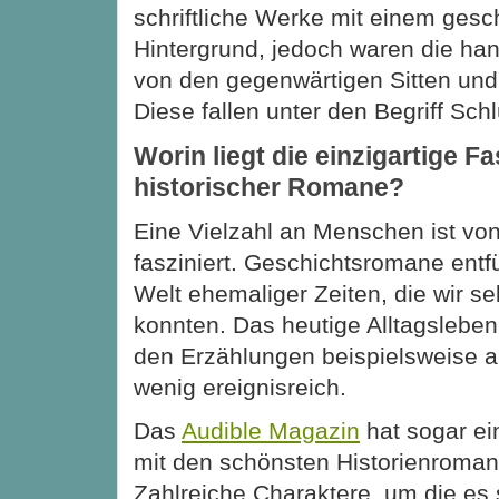
schriftliche Werke mit einem gesc
Hintergrund, jedoch waren die h
von den gegenwärtigen Sitten un
Diese fallen unter den Begriff Sc
Worin liegt die einzigartige F
historischer Romane?
Eine Vielzahl an Menschen ist vo
fasziniert. Geschichtsromane entf
Welt ehemaliger Zeiten, die wir se
konnten. Das heutige Alltagsleben
den Erzählungen beispielsweise a
wenig ereignisreich.
Das
Audible Magazin
hat sogar e
mit den schönsten Historienroman
Zahlreiche Charaktere, um die es 