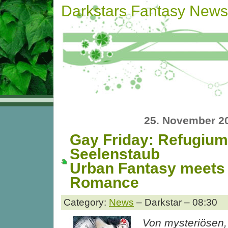
Darkstars Fantasy News
25. November 2
Gay Friday: Refugium
Seelenstaub
Urban Fantasy meets
Romance
Category:
News
– Darkstar – 08:30
Von mysteriösen