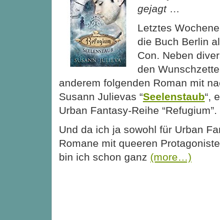
gejagt
…
Letztes Wochene
die Buch Berlin a
Con. Neben diver
den Wunschzettel
anderem folgenden Roman mit n
Susann Julievas “
Seelenstaub
“, 
Urban Fantasy-Reihe “Refugium”.
Und da ich ja sowohl für Urban Fan
Romane mit queeren Protagoniste
bin ich schon ganz
(more…)