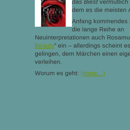
das Biest
vermutlich
dem es die meisten A
Anfang kommendes Ja
die lange Reihe an
Neuinterpretationen auch Rosam
Beauty
” ein – allerdings scheint e
gelingen, dem Märchen einen eig
verleihen.
Worum es geht:
(more…)