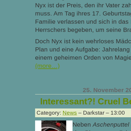
Nyx ist der Preis, den ihr Vater za
muss. Am Tag ihres 17. Geburtsta
Familie verlassen und sich in das
Herrschers begeben, um seine Br
Doch Nyx ist kein wehrloses Mädc
Plan und eine Aufgabe: Jahrelang
einem geheimen Orden von Magie
(more…)
25. November 2
Interessant?! Cruel B
Category:
News
– Darkstar – 13:00
Neben
Aschenputtel