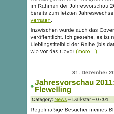
im Rahmen der Jahresvorschau 2
bereits zum letzten Jahreswechse
verraten
.
Inzwischen wurde auch das Cove
veröffentlicht. Ich gestehe, es ist 
Lieblingstitelbild der Reihe (bis da
wie vor das Cover
(more…)
31. Dezember 2
Jahresvorschau 2011
Flewelling
Category:
News
– Darkstar – 07:01
Regelmäßige Besucher meines Bl