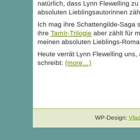
natürlich, dass Lynn Flewelling z
absoluten Lieblingsautorinnen zähl
Ich mag ihre Schattengilde-Saga s
ihre
Tamír-Trilogie
aber zählt für m
meinen absoluten Lieblings-Roma
Heute verrät Lynn Flewelling uns,
schreibt:
(more…)
WP-Design:
Vla