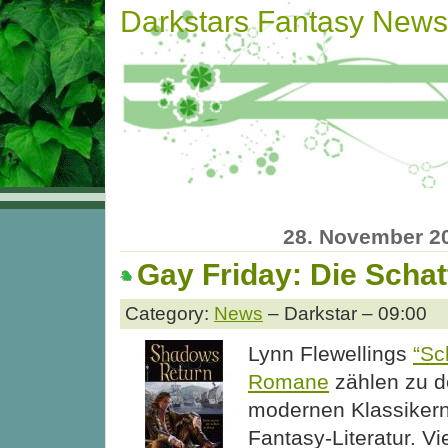
Darkstars Fantasy News
28. November 2
Gay Friday: Die Schat
Category:
News
– Darkstar – 09:00
Lynn Flewellings
“Sc
Romane
zählen zu d
modernen Klassikern
Fantasy-Literatur. Vie