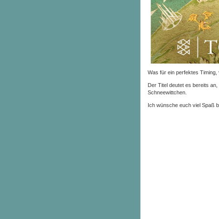
Was für ein perfektes Timing,
Der Titel deutet es bereits a
Schneewittchen.
Ich wünsche euch viel Spaß 