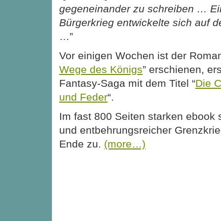
gegeneinander zu schreiben … Ei
Bürgerkrieg entwickelte sich auf 
…”
Vor einigen Wochen ist der Roman
Wege des Königs
” erschienen, er
Fantasy-Saga mit dem Titel “
Die C
und Feder
“.
Im fast 800 Seiten starken ebook s
und entbehrungsreicher Grenzkrie
Ende zu.
(more…)