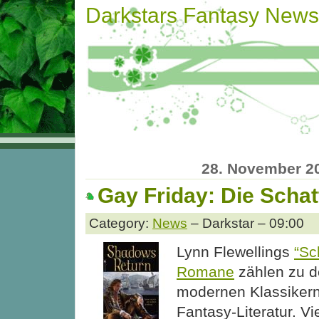
Darkstars Fantasy News
28. November 2
Gay Friday: Die Schat
Category:
News
– Darkstar – 09:00
Lynn Flewellings
“Sc
Romane
zählen zu d
modernen Klassikern
Fantasy-Literatur. Vie